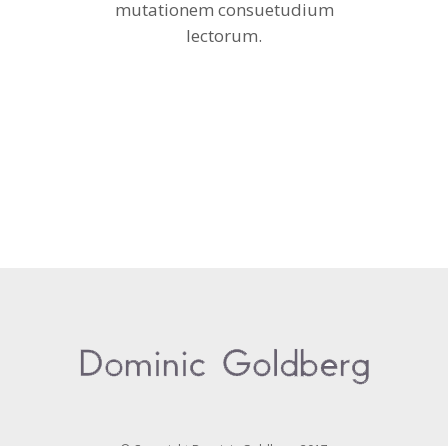
mutationem consuetudium
lectorum.